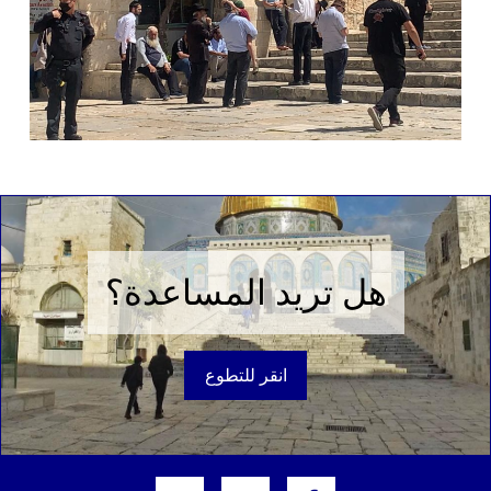
هل تريد المساعدة؟
انقر للتطوع