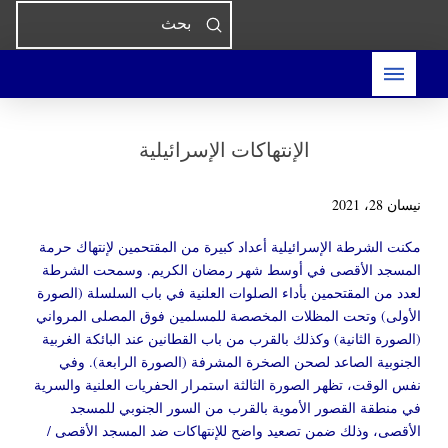
Submit
Search
الإنتهاكات الإسرائيلية
نيسان 28، 2021
مكنت الشرطة الإسرائيلية أعداد كبيرة من المقتحمين لإنتهاك حرمة
المسجد الأقصى في أوسط شهر رمضان الكريم. وسمحت الشرطة
لعدد من المقتحمين بأداء الصلوات العلنية في باب السلسلة (الصورة
الأولى) وتحت المظلات المخصصة للمسلمين فوق المصلى المرواني
(الصورة الثانية) وكذلك بالقرب من باب القطانين عند البائكة الغربية
الجنوبية الصاعد لصحن الصخرة المشرفة (الصورة الرابعة). وفي
نفس الوقت، تظهر الصورة الثالثة استمرار الحفريات العلنية والسرية
في منطقة القصور الأموية بالقرب من السور الجنوبي للمسجد
الأقصى، وذلك ضمن تصعيد واضح للإنتهاكات ضد المسجد الأقصى /